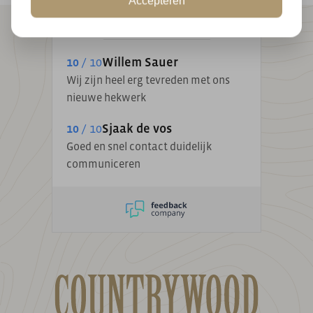
Accepteren
|
9.1 / 10
500+ reviews
10
/ 10
Willem Sauer
Wij zijn heel erg tevreden met ons
nieuwe hekwerk
10
/ 10
Sjaak de vos
Goed en snel contact duidelijk
communiceren