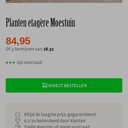
Planten etagère Moestuin
84,95
Of 3 termijnen van
28.32
Op voorraad
DIRECT BESTELLEN
Altijd de laagste prijs, gegarandeerd
9.1/10 beoordeeld door klanten
Snelle levering uit eigen voorraad