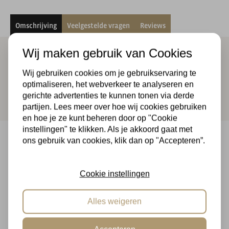
Omschrijving
Veelgestelde vragen
Reviews
Wij maken gebruik van Cookies
Planten etagère Moestuin
Wij gebruiken cookies om je gebruikservaring te
Lees meer
optimaliseren, het webverkeer te analyseren en
gerichte advertenties te kunnen tonen via derde
partijen. Lees meer over hoe wij cookies gebruiken
en hoe je ze kunt beheren door op "Cookie
instellingen" te klikken. Als je akkoord gaat met
ons gebruik van cookies, klik dan op "Accepteren”.
Achteraf betalen & 14 dagen bedenktijd
Betaal veilig in termijnen en geniet van 14 dagen
Cookie instellingen
bedenktijd
Alles weigeren