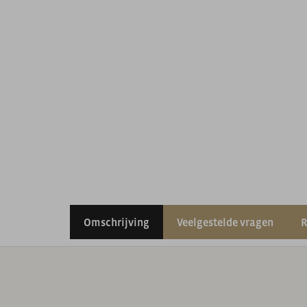
Omschrijving
Veelgestelde vragen
R