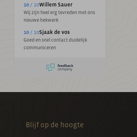
10
/ 10
Willem Sauer
Wij zijn heel erg tevreden met ons
nieuwe hekwerk
10
/ 10
Sjaak de vos
Goed en snel contact duidelijk
communiceren
Blijf op de hoogte