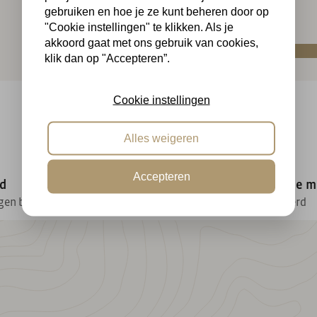
gebruiken en hoe je ze kunt beheren door op
"Cookie instellingen" te klikken. Als je
akkoord gaat met ons gebruik van cookies,
klik dan op "Accepteren”.
Cookie instellingen
Alles weigeren
Accepteren
jd
Betrouwbare levering & vakkundige 
agen bedenktijd
Snel geleverd en professioneel gemonteerd