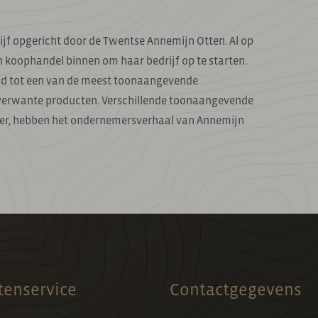
f opgericht door de Twentse Annemijn Otten. Al op
an koophandel binnen om haar bedrijf op te starten.
eid tot een van de meest toonaangevende
verwante producten. Verschillende toonaangevende
er, hebben het ondernemersverhaal van Annemijn
tenservice
Contactgegevens