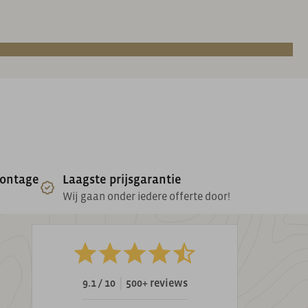
montage
Laagste prijsgarantie
Wij gaan onder iedere offerte door!
|
9.1 / 10
500+ reviews