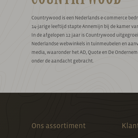
Countrywood is een Nederlands e-commerce bedrij
14-jarige leeftijd stapte Annemijn bij de kamer v
In de afgelopen 12 jaar is Countrywood uitgegro
Nederlandse webwinkels in tuinmeubelen en aan
media, waaronder het AD, Quote en De Ondernem
onder de aandacht gebracht.
Ons assortiment
Klan