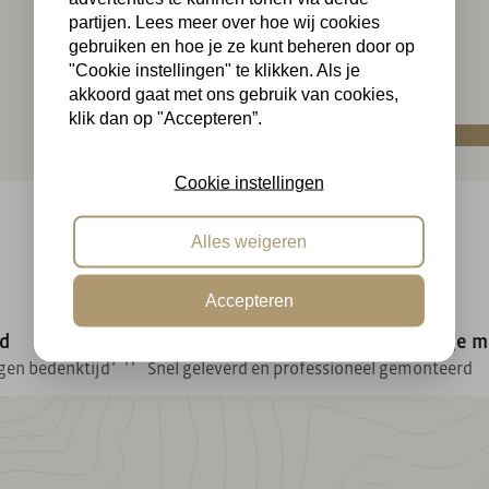
partijen. Lees meer over hoe wij cookies
gebruiken en hoe je ze kunt beheren door op
"Cookie instellingen" te klikken. Als je
akkoord gaat met ons gebruik van cookies,
klik dan op "Accepteren”.
Cookie instellingen
Alles weigeren
Accepteren
jd
Betrouwbare levering & vakkundige 
agen bedenktijd
Snel geleverd en professioneel gemonteerd