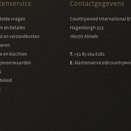
tenservice
Contactgegevens
telde vragen
Countrywood International B.
en en betalen
Hagenborgh 313
jd en verzendkosten
7607JV Almelo
neren
e en klachten
T.
+31 85 004 6181
evoorwaarden
E.
klantenservice@countrywo
s
beleid
t