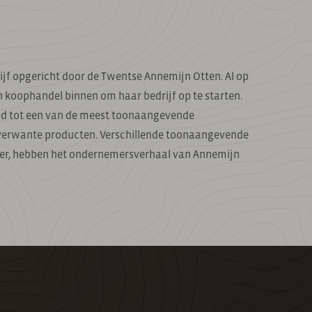
f opgericht door de Twentse Annemijn Otten. Al op
an koophandel binnen om haar bedrijf op te starten.
eid tot een van de meest toonaangevende
verwante producten. Verschillende toonaangevende
er, hebben het ondernemersverhaal van Annemijn