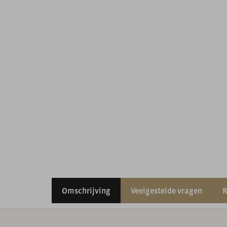
Omschrijving
Veelgestelde vragen
R