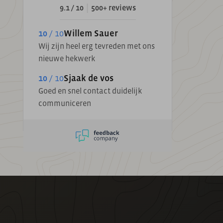
|
9.1 / 10
500+ reviews
10
/ 10
Willem Sauer
Wij zijn heel erg tevreden met ons
nieuwe hekwerk
10
/ 10
Sjaak de vos
Goed en snel contact duidelijk
communiceren