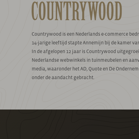
Countrywood is een Nederlands e-commerce bedrij
14-jarige leeftijd stapte Annemijn bij de kamer v
In de afgelopen 12 jaar is Countrywood uitgegro
Nederlandse webwinkels in tuinmeubelen en aan
media, waaronder het AD, Quote en De Ondernem
onder de aandacht gebracht.