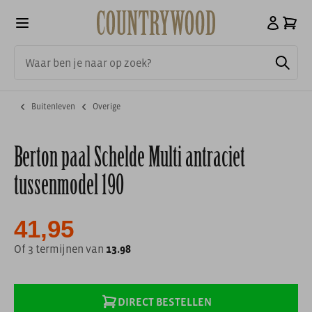
Buitenleven
Overige
Berton paal Schelde Multi antraciet
tussenmodel 190
41,95
Of 3 termijnen van
13.98
DIRECT BESTELLEN