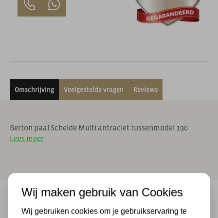
Omschrijving
Veelgestelde vragen
Reviews
Berton paal Schelde Multi antraciet tussenmodel 190
Lees meer
Wij maken gebruik van Cookies
Wij gebruiken cookies om je gebruikservaring te
Achteraf betalen & 14 dagen bedenktijd