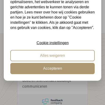
optimaliseren, het webverkeer te analyseren en
Betaal veilig in termijnen en geniet van 14 dagen
gerichte advertenties te kunnen tonen via derde
bedenktijd
partijen. Lees meer over hoe wij cookies gebruiken
en hoe je ze kunt beheren door op "Cookie
instellingen" te klikken. Als je akkoord gaat met
ons gebruik van cookies, klik dan op "Accepteren”.
|
9.1 / 10
500+ reviews
Cookie instellingen
10
/ 10
Willem Sauer
Alles weigeren
Wij zijn heel erg tevreden met ons
nieuwe hekwerk
Accepteren
10
/ 10
Sjaak de vos
Goed en snel contact duidelijk
communiceren