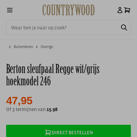
Buitenleven
Overige
Berton sleufpaal Regge wit/grijs
hoekmodel 246
47,95
Of 3 termijnen van
15.98
DIRECT BESTELLEN