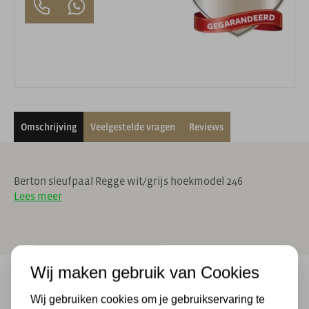
Omschrijving
Veelgestelde vragen
Reviews
Berton sleufpaal Regge wit/grijs hoekmodel 246
Lees meer
Wij maken gebruik van Cookies
Wij gebruiken cookies om je gebruikservaring te
Achteraf betalen & 14 dagen bedenktijd