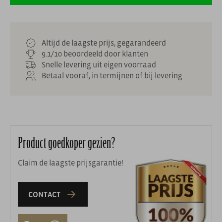
Altijd de laagste prijs, gegarandeerd
9.1/10 beoordeeld door klanten
Snelle levering uit eigen voorraad
Betaal vooraf, in termijnen of bij levering
Product goedkoper gezien?
Claim de laagste prijsgarantie!
CONTACT