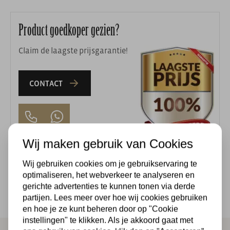
Product goedkoper gezien?
Claim de laagste prijsgarantie!
CONTACT
Wij maken gebruik van Cookies
Wij gebruiken cookies om je gebruikservaring te
optimaliseren, het webverkeer te analyseren en
gerichte advertenties te kunnen tonen via derde
partijen. Lees meer over hoe wij cookies gebruiken
Omschrijving
Veelgestelde vragen
Reviews
en hoe je ze kunt beheren door op "Cookie
instellingen" te klikken. Als je akkoord gaat met