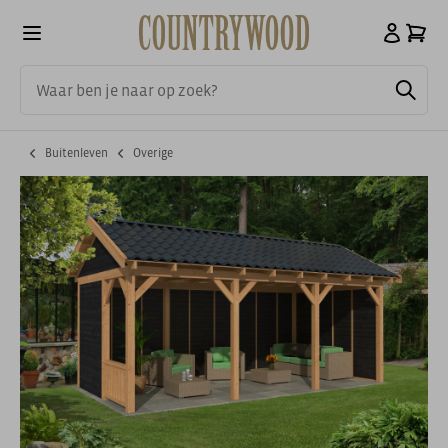
Buitenleven
Overige