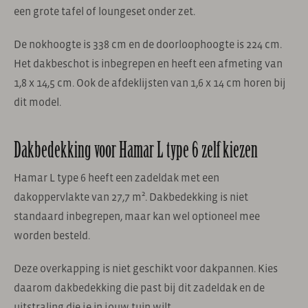
een grote tafel of loungeset onder zet.
De nokhoogte is 338 cm en de doorloophoogte is 224 cm.
Het dakbeschot is inbegrepen en heeft een afmeting van
1,8 x 14,5 cm. Ook de afdeklijsten van 1,6 x 14 cm horen bij
dit model.
Dakbedekking voor Hamar L type 6 zelf kiezen
Hamar L type 6 heeft een zadeldak met een
dakoppervlakte van 27,7 m². Dakbedekking is niet
standaard inbegrepen, maar kan wel optioneel mee
worden besteld.
Deze overkapping is niet geschikt voor dakpannen. Kies
daarom dakbedekking die past bij dit zadeldak en de
uitstraling die je in jouw tuin wilt.