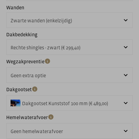
Wanden
Zwarte wanden (enkelzijdig)
Dakbedekking
Rechte shingles - zwart (€ 299,40)
Wegzakpreventie
Geen extra optie
Dakgootset
Dakgootset Kunststof 100 mm (€ 489,00)
Hemelwaterafvoer
Geen hemelwaterafvoer