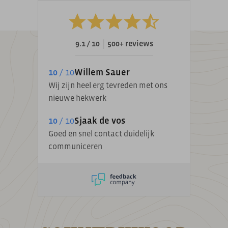
|
9.1 / 10
500+ reviews
10
/ 10
Willem Sauer
Wij zijn heel erg tevreden met ons
nieuwe hekwerk
10
/ 10
Sjaak de vos
Goed en snel contact duidelijk
communiceren