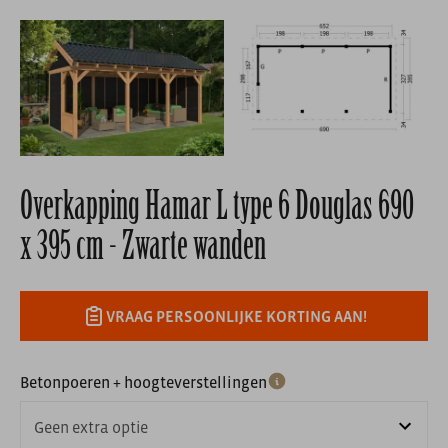
Overkapping Hamar L type 6 Douglas 690
x 395 cm - Zwarte wanden
VRAAG PERSOONLIJKE KORTING AAN!
Betonpoeren + hoogteverstellingen
Geen extra optie