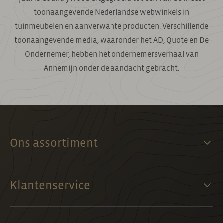
toonaangevende Nederlandse webwinkels in
tuinmeubelen en aanverwante producten. Verschillende
toonaangevende media, waaronder het AD, Quote en De
Ondernemer, hebben het ondernemersverhaal van
Annemijn onder de aandacht gebracht.
Ons assortiment
Klantenservice