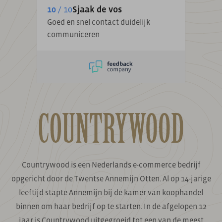
10
/ 10
Sjaak de vos
Goed en snel contact duidelijk
communiceren
Countrywood is een Nederlands e-commerce bedrijf
opgericht door de Twentse Annemijn Otten. Al op 14-jarige
leeftijd stapte Annemijn bij de kamer van koophandel
binnen om haar bedrijf op te starten. In de afgelopen 12
jaar is Countrywood uitgegroeid tot een van de meest