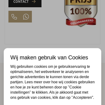
CONTACT
Wij maken gebruik van Cookies
Omschrijving
Veelgestelde vragen
Reviews
Wij gebruiken cookies om je gebruikservaring te
optimaliseren, het webverkeer te analyseren en
gerichte advertenties te kunnen tonen via derde
Tuinscherm Douglas Zwarte Woud geschaafd 21-
partijen. Lees meer over hoe wij cookies gebruiken
en hoe je ze kunt beheren door op "Cookie
planks
instellingen" te klikken. Als je akkoord gaat met
ons gebruik van cookies, klik dan op "Accepteren”.