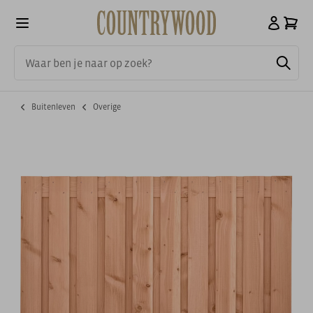
Buitenleven
Overige