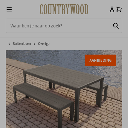
Buitenleven
Overige
AANBIEDING