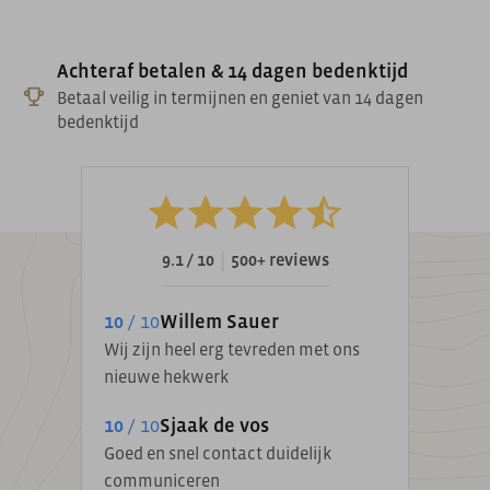
Achteraf betalen & 14 dagen bedenktijd
Betaal veilig in termijnen en geniet van 14 dagen
bedenktijd
|
9.1 / 10
500+ reviews
10
/ 10
Willem Sauer
Wij zijn heel erg tevreden met ons
nieuwe hekwerk
10
/ 10
Sjaak de vos
Goed en snel contact duidelijk
communiceren