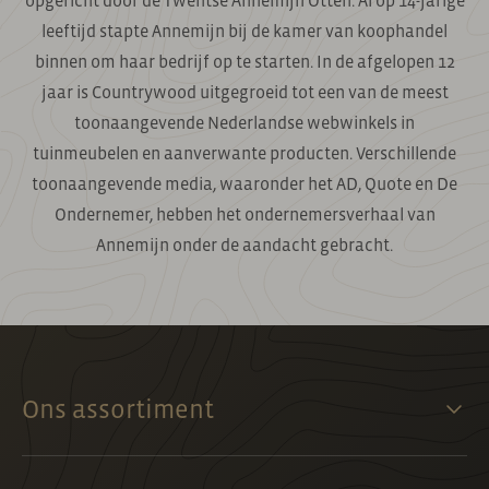
opgericht door de Twentse Annemijn Otten. Al op 14-jarige
leeftijd stapte Annemijn bij de kamer van koophandel
binnen om haar bedrijf op te starten. In de afgelopen 12
jaar is Countrywood uitgegroeid tot een van de meest
toonaangevende Nederlandse webwinkels in
tuinmeubelen en aanverwante producten. Verschillende
toonaangevende media, waaronder het AD, Quote en De
Ondernemer, hebben het ondernemersverhaal van
Annemijn onder de aandacht gebracht.
Ons assortiment