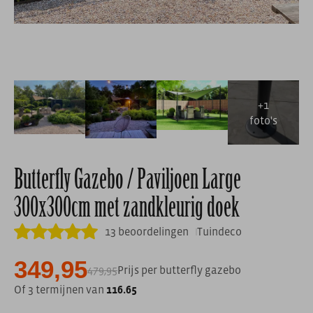
Butterfly Gazebo / Paviljoen Large
300x300cm met zandkleurig doek
13 beoordelingen
Tuindeco
349,95
479,95
Prijs per butterfly gazebo
Of 3 termijnen van
116.65