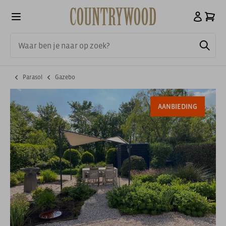
Parasol
Gazebo
AANBIEDING