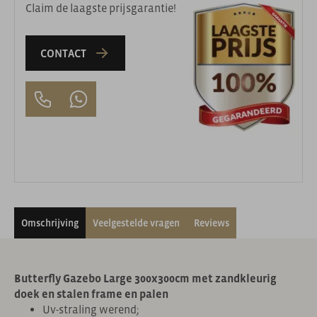
Claim de laagste prijsgarantie!
CONTACT
Omschrijving
Veelgestelde vragen
Reviews
Butterfly Gazebo Large 300x300cm met zandkleurig
doek en stalen frame en palen
Uv-straling werend;