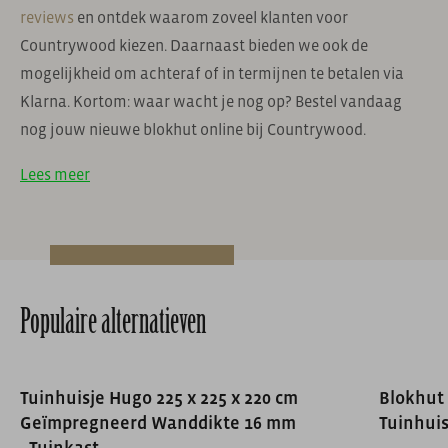
reviews
en ontdek waarom zoveel klanten voor
Countrywood kiezen. Daarnaast bieden we ook de
mogelijkheid om achteraf of in termijnen te betalen via
Klarna. Kortom: waar wacht je nog op? Bestel vandaag
nog jouw nieuwe blokhut online bij Countrywood.
Lees meer
Populaire alternatieven
Tuinhuisje Hugo 225 x 225 x 220 cm
Blokhut 
Geïmpregneerd Wanddikte 16 mm
Tuinhui