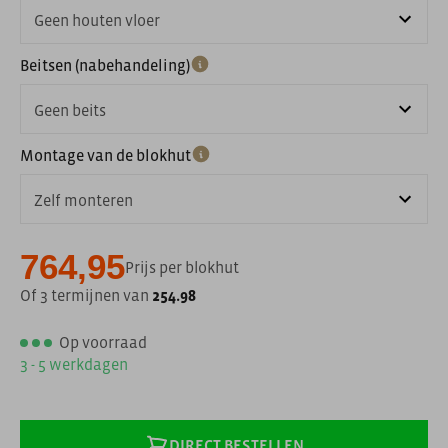
Geen houten vloer
Beitsen (nabehandeling)
Geen beits
Montage van de blokhut
Zelf monteren
764,95
Prijs per blokhut
Of 3 termijnen van
254.98
Op voorraad
3 - 5 werkdagen
DIRECT BESTELLEN