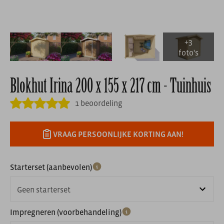
Blokhut Irina 200 x 155 x 217 cm - Tuinhuis
1 beoordeling
VRAAG PERSOONLIJKE KORTING AAN!
Starterset (aanbevolen)
Geen starterset
Impregneren (voorbehandeling)