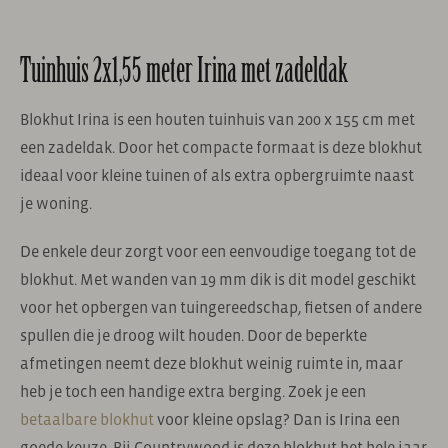
Tuinhuis 2x1,55 meter Irina met zadeldak
Blokhut Irina is een houten tuinhuis van 200 x 155 cm met
een zadeldak. Door het compacte formaat is deze blokhut
ideaal voor kleine tuinen of als extra opbergruimte naast
je woning.
De enkele deur zorgt voor een eenvoudige toegang tot de
blokhut. Met wanden van 19 mm dik is dit model geschikt
voor het opbergen van tuingereedschap, fietsen of andere
spullen die je droog wilt houden. Door de beperkte
afmetingen neemt deze blokhut weinig ruimte in, maar
heb je toch een handige extra berging. Zoek je een
betaalbare blokhut
voor kleine opslag? Dan is Irina een
goede keuze. Bij Countrywood is deze blokhut het hele jaar