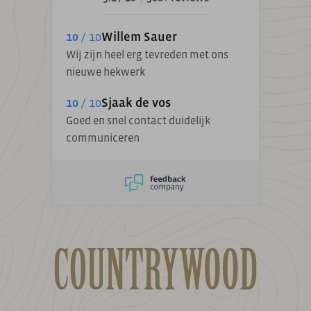
10
/ 10
Willem Sauer
Wij zijn heel erg tevreden met ons
nieuwe hekwerk
10
/ 10
Sjaak de vos
Goed en snel contact duidelijk
communiceren